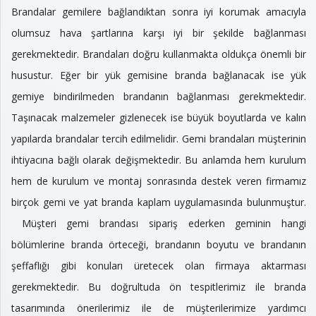
Brandalar gemilere bağlandıktan sonra iyi korumak amacıyla
olumsuz hava şartlarına karşı iyi bir şekilde bağlanması
gerekmektedir. Brandaları doğru kullanmakta oldukça önemli bir
husustur. Eğer bir yük gemisine branda bağlanacak ise yük
gemiye bindirilmeden brandanın bağlanması gerekmektedir.
Taşınacak malzemeler gizlenecek ise büyük boyutlarda ve kalın
yapılarda brandalar tercih edilmelidir. Gemi brandaları müşterinin
ihtiyacına bağlı olarak değişmektedir. Bu anlamda hem kurulum
hem de kurulum ve montaj sonrasında destek veren firmamız
birçok gemi ve yat branda kaplam uygulamasında bulunmuştur.
Müşteri gemi brandası sipariş ederken geminin hangi
bölümlerine branda örteceği, brandanın boyutu ve brandanın
şeffaflığı gibi konuları üretecek olan firmaya aktarması
gerekmektedir. Bu doğrultuda ön tespitlerimiz ile branda
tasarımında önerilerimiz ile de müşterilerimize yardımcı