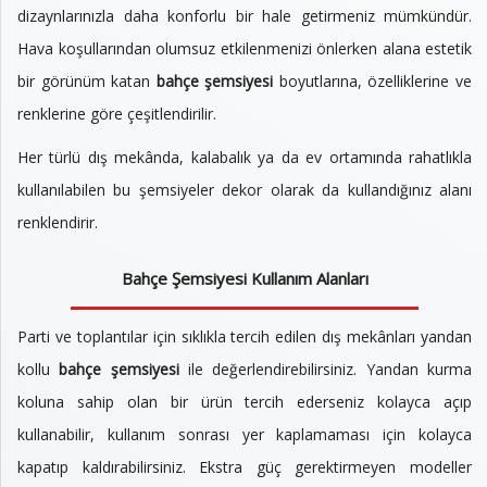
dizaynlarınızla daha konforlu bir hale getirmeniz mümkündür.
Hava koşullarından olumsuz etkilenmenizi önlerken alana estetik
bir görünüm katan
bahçe şemsiyesi
boyutlarına, özelliklerine ve
renklerine göre çeşitlendirilir.
Her türlü dış mekânda, kalabalık ya da ev ortamında rahatlıkla
kullanılabilen bu şemsiyeler dekor olarak da kullandığınız alanı
renklendirir.
Bahçe Şemsiyesi Kullanım Alanları
Parti ve toplantılar için sıklıkla tercih edilen dış mekânları yandan
kollu
bahçe şemsiyesi
ile değerlendirebilirsiniz. Yandan kurma
koluna sahip olan bir ürün tercih ederseniz kolayca açıp
kullanabilir, kullanım sonrası yer kaplamaması için kolayca
kapatıp kaldırabilirsiniz. Ekstra güç gerektirmeyen modeller