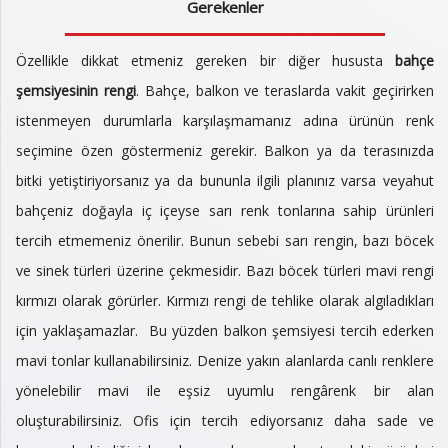
Gerekenler
Özellikle dikkat etmeniz gereken bir diğer hususta
bahçe
şemsiyesinin rengi
. Bahçe, balkon ve teraslarda vakit geçirirken
istenmeyen durumlarla karşılaşmamanız adına ürünün renk
seçimine özen göstermeniz gerekir. Balkon ya da terasınızda
bitki yetiştiriyorsanız ya da bununla ilgili planınız varsa veyahut
bahçeniz doğayla iç içeyse sarı renk tonlarına sahip ürünleri
tercih etmemeniz önerilir. Bunun sebebi sarı rengin, bazı böcek
ve sinek türleri üzerine çekmesidir. Bazı böcek türleri mavi rengi
kırmızı olarak görürler. Kırmızı rengi de tehlike olarak algıladıkları
için yaklaşamazlar. Bu yüzden balkon şemsiyesi tercih ederken
mavi tonlar kullanabilirsiniz. Denize yakın alanlarda canlı renklere
yönelebilir mavi ile eşsiz uyumlu rengârenk bir alan
oluşturabilirsiniz. Ofis için tercih ediyorsanız daha sade ve