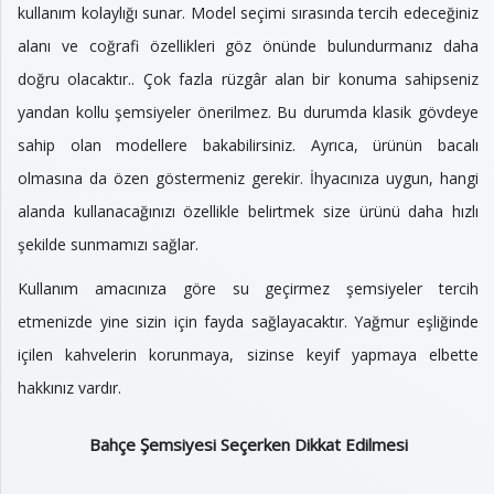
kullanım kolaylığı sunar. Model seçimi sırasında tercih edeceğiniz
alanı ve coğrafi özellikleri göz önünde bulundurmanız daha
doğru olacaktır.. Çok fazla rüzgâr alan bir konuma sahipseniz
yandan kollu şemsiyeler önerilmez. Bu durumda klasik gövdeye
sahip olan modellere bakabilirsiniz. Ayrıca, ürünün bacalı
olmasına da özen göstermeniz gerekir. İhyacınıza uygun, hangi
alanda kullanacağınızı özellikle belirtmek size ürünü daha hızlı
şekilde sunmamızı sağlar.
Kullanım amacınıza göre su geçirmez şemsiyeler tercih
etmenizde yine sizin için fayda sağlayacaktır. Yağmur eşliğinde
içilen kahvelerin korunmaya, sizinse keyif yapmaya elbette
hakkınız vardır.
Bahçe Şemsiyesi Seçerken Dikkat Edilmesi