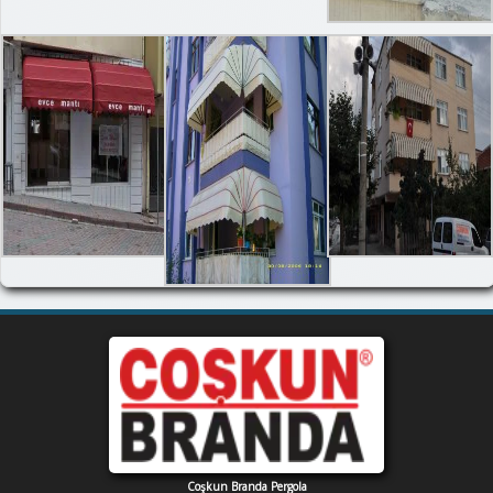
Coşkun Branda Pergola