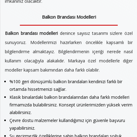
imkanınız olacaktır.
Balkon Brandası Modelleri
Balkon brandası modelleri
denince sayısız tasarımı sizlere özel
sunuyoruz. Modellerimizi hazırlarken öncelikle kapsamlı bir
bilgilendirme almaktayız. Bilgilendirmenin içeriği nerede nasıl
kullanım olacağıyla alakalıdır. Markaya özel modellerle diğer
modeller kapsam bakımından daha farklı olabilir.
%100 geri dönüşümlü balkon brandaları kendinizi farklı bir
ortamda hissetmenizi sağlar.
Klasik binalardaki balkon brandalarından daha farklı modelleri
firmamızda bulabilirsiniz. Konsept ürünlerimizden yüksek verim
alabilirsiniz.
Çevre dostu malzemeler kullandığımız için güvenle başvuru
yapabilirsiniz.
Su geçirmezlik özelliklerine sahip balkon brandaları soğuk