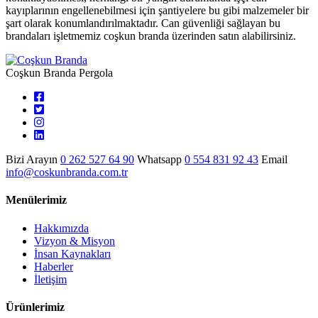
kayıplarının engellenebilmesi için şantiyelere bu gibi malzemeler bir
şart olarak konumlandırılmaktadır. Can güvenliği sağlayan bu
brandaları işletmemiz coşkun branda üzerinden satın alabilirsiniz.
Coşkun Branda Pergola
Bizi Arayın
0 262 527 64 90
Whatsapp
0 554 831 92 43
Email
info@coskunbranda.com.tr
Menülerimiz
Hakkımızda
Vizyon & Misyon
İnsan Kaynakları
Haberler
İletişim
Ürünlerimiz