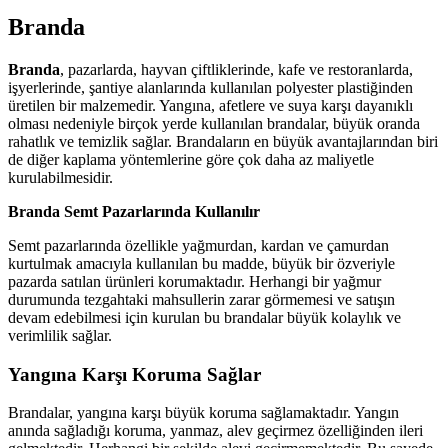
Branda
Branda
, pazarlarda, hayvan çiftliklerinde, kafe ve restoranlarda,
işyerlerinde, şantiye alanlarında kullanılan polyester plastiğinden
üretilen bir malzemedir. Yangına, afetlere ve suya karşı dayanıklı
olması nedeniyle birçok yerde kullanılan brandalar, büyük oranda
rahatlık ve temizlik sağlar. Brandaların en büyük avantajlarından biri
de diğer kaplama yöntemlerine göre çok daha az maliyetle
kurulabilmesidir.
Branda
Semt Pazarlarında Kullanılır
Semt pazarlarında özellikle yağmurdan, kardan ve çamurdan
kurtulmak amacıyla kullanılan bu madde, büyük bir özveriyle
pazarda satılan ürünleri korumaktadır. Herhangi bir yağmur
durumunda tezgahtaki mahsullerin zarar görmemesi ve satışın
devam edebilmesi için kurulan bu brandalar büyük kolaylık ve
verimlilik sağlar.
Yangına Karşı Koruma Sağlar
Brandalar, yangına karşı büyük koruma sağlamaktadır. Yangın
anında sağladığı koruma, yanmaz, alev geçirmez özelliğinden ileri