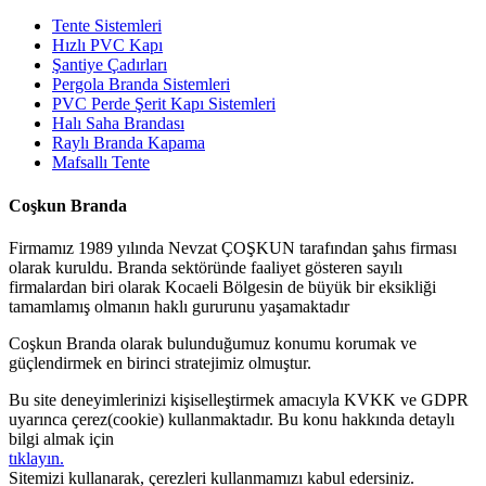
Tente Sistemleri
Hızlı PVC Kapı
Şantiye Çadırları
Pergola Branda Sistemleri
PVC Perde Şerit Kapı Sistemleri
Halı Saha Brandası
Raylı Branda Kapama
Mafsallı Tente
Coşkun Branda
Firmamız 1989 yılında Nevzat ÇOŞKUN tarafından şahıs firması
olarak kuruldu. Branda sektöründe faaliyet gösteren sayılı
firmalardan biri olarak Kocaeli Bölgesin de büyük bir eksikliği
tamamlamış olmanın haklı gururunu yaşamaktadır
Coşkun Branda olarak bulunduğumuz konumu korumak ve
güçlendirmek en birinci stratejimiz olmuştur.
Bu site deneyimlerinizi kişiselleştirmek amacıyla KVKK ve GDPR
uyarınca çerez(cookie) kullanmaktadır. Bu konu hakkında detaylı
bilgi almak için
tıklayın.
Sitemizi kullanarak, çerezleri kullanmamızı kabul edersiniz.