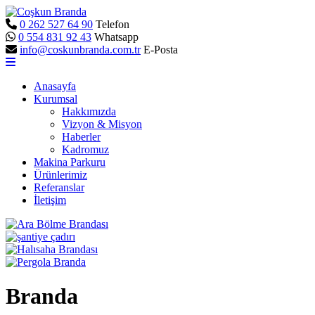
0 262 527 64 90
Telefon
0 554 831 92 43
Whatsapp
info@coskunbranda.com.tr
E-Posta
Anasayfa
Kurumsal
Hakkımızda
Vizyon & Misyon
Haberler
Kadromuz
Makina Parkuru
Ürünlerimiz
Referanslar
İletişim
Branda