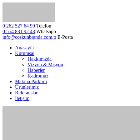
0 262 527 64 90
Telefon
0 554 831 92 43
Whatsapp
info@coskunbranda.com.tr
E-Posta
Anasayfa
Kurumsal
Hakkımızda
Vizyon & Misyon
Haberler
Kadromuz
Makina Parkuru
Ürünlerimiz
Referanslar
İletişim