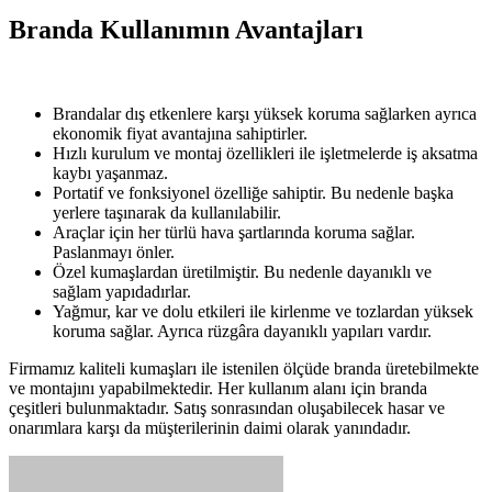
Branda Kullanımın Avantajları
Brandalar dış etkenlere karşı yüksek koruma sağlarken ayrıca
ekonomik fiyat avantajına sahiptirler.
Hızlı kurulum ve montaj özellikleri ile işletmelerde iş aksatma
kaybı yaşanmaz.
Portatif ve fonksiyonel özelliğe sahiptir. Bu nedenle başka
yerlere taşınarak da kullanılabilir.
Araçlar için her türlü hava şartlarında koruma sağlar.
Paslanmayı önler.
Özel kumaşlardan üretilmiştir. Bu nedenle dayanıklı ve
sağlam yapıdadırlar.
Yağmur, kar ve dolu etkileri ile kirlenme ve tozlardan yüksek
koruma sağlar. Ayrıca rüzgâra dayanıklı yapıları vardır.
Firmamız kaliteli kumaşları ile istenilen ölçüde branda üretebilmekte
ve montajını yapabilmektedir. Her kullanım alanı için branda
çeşitleri bulunmaktadır. Satış sonrasından oluşabilecek hasar ve
onarımlara karşı da müşterilerinin daimi olarak yanındadır.