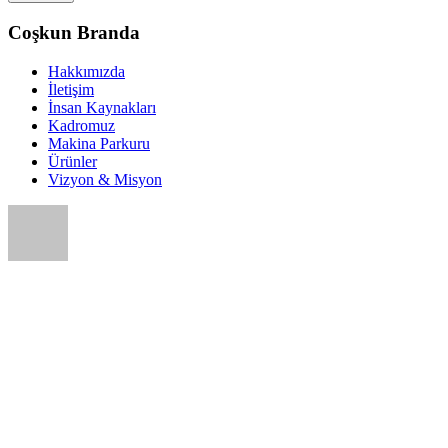
Coşkun Branda
Hakkımızda
İletişim
İnsan Kaynakları
Kadromuz
Makina Parkuru
Ürünler
Vizyon & Misyon