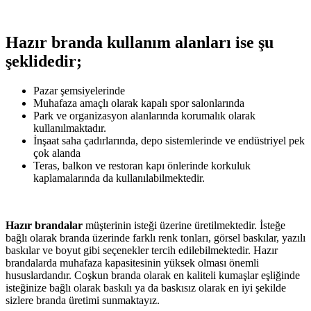
Hazır branda kullanım alanları ise şu
şeklidedir;
Pazar şemsiyelerinde
Muhafaza amaçlı olarak kapalı spor salonlarında
Park ve organizasyon alanlarında korumalık olarak
kullanılmaktadır.
İnşaat saha çadırlarında, depo sistemlerinde ve endüstriyel pek
çok alanda
Teras, balkon ve restoran kapı önlerinde korkuluk
kaplamalarında da kullanılabilmektedir.
Hazır brandalar
müşterinin isteği üzerine üretilmektedir. İsteğe
bağlı olarak branda üzerinde farklı renk tonları, görsel baskılar, yazılı
baskılar ve boyut gibi seçenekler tercih edilebilmektedir. Hazır
brandalarda muhafaza kapasitesinin yüksek olması önemli
hususlardandır. Coşkun branda olarak en kaliteli kumaşlar eşliğinde
isteğinize bağlı olarak baskılı ya da baskısız olarak en iyi şekilde
sizlere branda üretimi sunmaktayız.