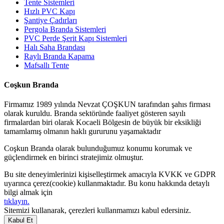
Tente Sistemleri
Hızlı PVC Kapı
Şantiye Çadırları
Pergola Branda Sistemleri
PVC Perde Şerit Kapı Sistemleri
Halı Saha Brandası
Raylı Branda Kapama
Mafsallı Tente
Coşkun Branda
Firmamız 1989 yılında Nevzat ÇOŞKUN tarafından şahıs firması
olarak kuruldu. Branda sektöründe faaliyet gösteren sayılı
firmalardan biri olarak Kocaeli Bölgesin de büyük bir eksikliği
tamamlamış olmanın haklı gururunu yaşamaktadır
Coşkun Branda olarak bulunduğumuz konumu korumak ve
güçlendirmek en birinci stratejimiz olmuştur.
Bu site deneyimlerinizi kişiselleştirmek amacıyla KVKK ve GDPR
uyarınca çerez(cookie) kullanmaktadır. Bu konu hakkında detaylı
bilgi almak için
tıklayın.
Sitemizi kullanarak, çerezleri kullanmamızı kabul edersiniz.
Kabul Et