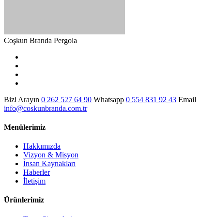
Coşkun Branda Pergola
Bizi Arayın
0 262 527 64 90
Whatsapp
0 554 831 92 43
Email
info@coskunbranda.com.tr
Menülerimiz
Hakkımızda
Vizyon & Misyon
İnsan Kaynakları
Haberler
İletişim
Ürünlerimiz