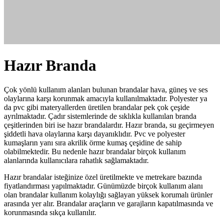
Hazır Branda
Çok yönlü kullanım alanları bulunan brandalar hava, güneş ve ses
olaylarına karşı korunmak amacıyla kullanılmaktadır. Polyester ya
da pvc gibi materyallerden üretilen brandalar pek çok çeşide
ayrılmaktadır. Çadır sistemlerinde de sıklıkla kullanılan branda
çeşitlerinden biri ise hazır brandalardır. Hazır branda, su geçirmeyen
şiddetli hava olaylarına karşı dayanıklıdır. Pvc ve polyester
kumaşların yanı sıra akrilik örme kumaş çeşidine de sahip
olabilmektedir. Bu nedenle hazır brandalar birçok kullanım
alanlarında kullanıcılara rahatlık sağlamaktadır.
Hazır brandalar isteğinize özel üretilmekte ve metrekare bazında
fiyatlandırması yapılmaktadır. Günümüzde birçok kullanım alanı
olan brandalar kullanım kolaylığı sağlayan yüksek korumalı ürünler
arasında yer alır. Brandalar araçların ve garajların kapatılmasında ve
korunmasında sıkça kullanılır.