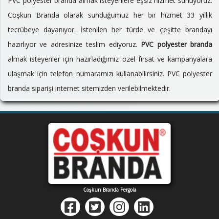
PVC polyester branda almak isteyenlere eşsiz hizmet sunuyoruz.
Coşkun Branda olarak sunduğumuz her bir hizmet 33 yıllık
tecrübeye dayanıyor. İstenilen her türde ve çeşitte brandayı
hazırlıyor ve adresinize teslim ediyoruz.
PVC polyester branda
almak isteyenler için hazırladığımız özel fırsat ve kampanyalara
ulaşmak için telefon numaramızı kullanabilirsiniz. PVC polyester
branda siparişi internet sitemizden verilebilmektedir.
Coşkun Branda Pergola