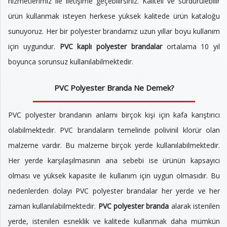
hizmetlerimiz ile iletişime geçebilirsiniz. Kaliteli ve sürdürülebilir
ürün kullanmak isteyen herkese yüksek kalitede ürün kataloğu
sunuyoruz. Her bir polyester brandamız uzun yıllar boyu kullanım
için uygundur.
PVC kaplı polyester brandalar
ortalama 10 yıl
boyunca sorunsuz kullanılabilmektedir.
PVC Polyester Branda Ne Demek?
PVC polyester brandanın anlamı birçok kişi için kafa karıştırıcı
olabilmektedir. PVC brandaların temelinde polivinil klorür olan
malzeme vardır. Bu malzeme birçok yerde kullanılabilmektedir.
Her yerde karşılaşılmasının ana sebebi ise ürünün kapsayıcı
olması ve yüksek kapasite ile kullanım için uygun olmasıdır. Bu
nedenlerden dolayı PVC polyester brandalar her yerde ve her
zaman kullanılabilmektedir.
PVC polyester branda
alarak istenilen
yerde, istenilen esneklik ve kalitede kullanmak daha mümkün