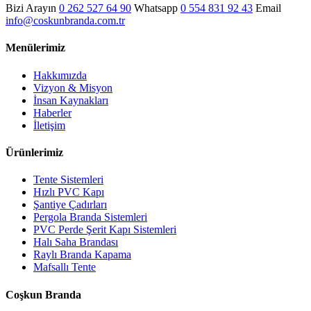
Bizi Arayın
0 262 527 64 90
Whatsapp
0 554 831 92 43
Email
info@coskunbranda.com.tr
Menülerimiz
Hakkımızda
Vizyon & Misyon
İnsan Kaynakları
Haberler
İletişim
Ürünlerimiz
Tente Sistemleri
Hızlı PVC Kapı
Şantiye Çadırları
Pergola Branda Sistemleri
PVC Perde Şerit Kapı Sistemleri
Halı Saha Brandası
Raylı Branda Kapama
Mafsallı Tente
Coşkun Branda