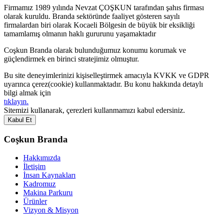
Firmamız 1989 yılında Nevzat ÇOŞKUN tarafından şahıs firması
olarak kuruldu. Branda sektöründe faaliyet gösteren sayılı
firmalardan biri olarak Kocaeli Bölgesin de büyük bir eksikliği
tamamlamış olmanın haklı gururunu yaşamaktadır
Coşkun Branda olarak bulunduğumuz konumu korumak ve
güçlendirmek en birinci stratejimiz olmuştur.
Bu site deneyimlerinizi kişiselleştirmek amacıyla KVKK ve GDPR
uyarınca çerez(cookie) kullanmaktadır. Bu konu hakkında detaylı
bilgi almak için
tıklayın.
Sitemizi kullanarak, çerezleri kullanmamızı kabul edersiniz.
Kabul Et
Coşkun Branda
Hakkımızda
İletişim
İnsan Kaynakları
Kadromuz
Makina Parkuru
Ürünler
Vizyon & Misyon