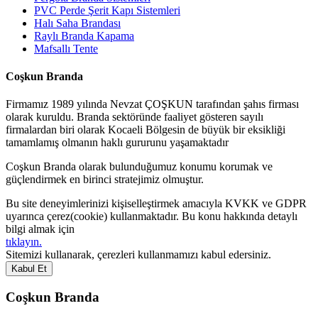
PVC Perde Şerit Kapı Sistemleri
Halı Saha Brandası
Raylı Branda Kapama
Mafsallı Tente
Coşkun Branda
Firmamız 1989 yılında Nevzat ÇOŞKUN tarafından şahıs firması
olarak kuruldu. Branda sektöründe faaliyet gösteren sayılı
firmalardan biri olarak Kocaeli Bölgesin de büyük bir eksikliği
tamamlamış olmanın haklı gururunu yaşamaktadır
Coşkun Branda olarak bulunduğumuz konumu korumak ve
güçlendirmek en birinci stratejimiz olmuştur.
Bu site deneyimlerinizi kişiselleştirmek amacıyla KVKK ve GDPR
uyarınca çerez(cookie) kullanmaktadır. Bu konu hakkında detaylı
bilgi almak için
tıklayın.
Sitemizi kullanarak, çerezleri kullanmamızı kabul edersiniz.
Kabul Et
Coşkun Branda