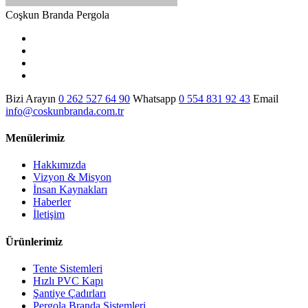
Coşkun Branda Pergola
Bizi Arayın
0 262 527 64 90
Whatsapp
0 554 831 92 43
Email
info@coskunbranda.com.tr
Menülerimiz
Hakkımızda
Vizyon & Misyon
İnsan Kaynakları
Haberler
İletişim
Ürünlerimiz
Tente Sistemleri
Hızlı PVC Kapı
Şantiye Çadırları
Pergola Branda Sistemleri