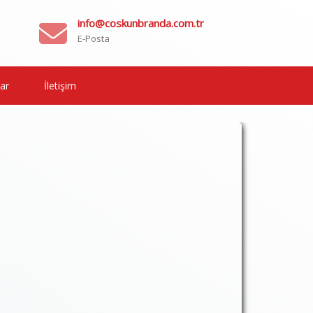
info@coskunbranda.com.tr
E-Posta
ar
İletişim