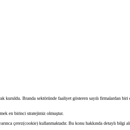
 kuruldu. Branda sektöründe faaliyet gösteren sayılı firmalardan biri
 en birinci stratejimiz olmuştur.
rınca çerez(cookie) kullanmaktadır. Bu konu hakkında detaylı bilgi al