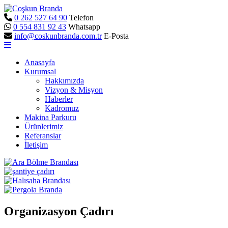
0 262 527 64 90
Telefon
0 554 831 92 43
Whatsapp
info@coskunbranda.com.tr
E-Posta
Anasayfa
Kurumsal
Hakkımızda
Vizyon & Misyon
Haberler
Kadromuz
Makina Parkuru
Ürünlerimiz
Referanslar
İletişim
Organizasyon Çadırı