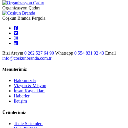
Organizasyon Çadırı
Coşkun Branda Pergola
Bizi Arayın
0 262 527 64 90
Whatsapp
0 554 831 92 43
Email
info@coskunbranda.com.tr
Menülerimiz
Hakkımızda
Vizyon & Misyon
İnsan Kaynakları
Haberler
İletişim
Ürünlerimiz
Tente Sistemleri