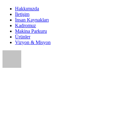
Hakkımızda
İletişim
İnsan Kaynakları
Kadromuz
Makina Parkuru
Ürünler
Vizyon & Misyon