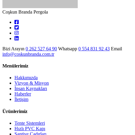
Coşkun Branda Pergola
Bizi Arayın
0 262 527 64 90
Whatsapp
0 554 831 92 43
Email
info@coskunbranda.com.tr
Menülerimiz
Hakkımızda
Vizyon & Misyon
İnsan Kaynakları
Haberler
İletişim
Ürünlerimiz
Tente Sistemleri
Hızlı PVC Kapı
Şantiye Çadırları