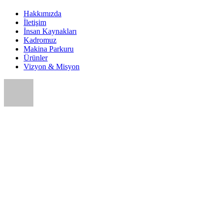
Hakkımızda
İletişim
İnsan Kaynakları
Kadromuz
Makina Parkuru
Ürünler
Vizyon & Misyon