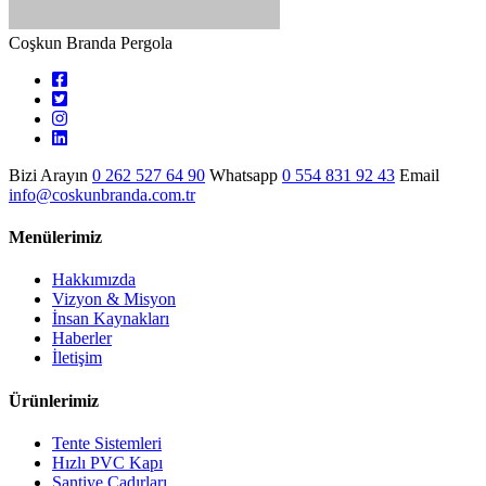
Coşkun Branda Pergola
Bizi Arayın
0 262 527 64 90
Whatsapp
0 554 831 92 43
Email
info@coskunbranda.com.tr
Menülerimiz
Hakkımızda
Vizyon & Misyon
İnsan Kaynakları
Haberler
İletişim
Ürünlerimiz
Tente Sistemleri
Hızlı PVC Kapı
Şantiye Çadırları