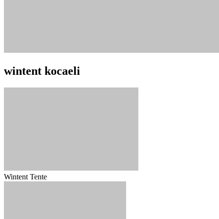
wintent kocaeli
Wintent Tente