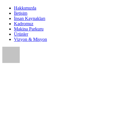
Hakkımızda
İletişim
İnsan Kaynakları
Kadromuz
Makina Parkuru
Ürünler
Vizyon & Misyon