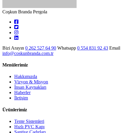
Coşkun Branda Pergola
Bizi Arayın
0 262 527 64 90
Whatsapp
0 554 831 92 43
Email
info@coskunbranda.com.tr
Menülerimiz
Hakkımızda
Vizyon & Misyon
İnsan Kaynakları
Haberler
İletişim
Ürünlerimiz
Tente Sistemleri
Hızlı PVC Kapı
Şantiye Çadırları