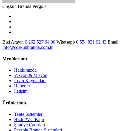
Coşkun Branda Pergola
Bizi Arayın
0 262 527 64 90
Whatsapp
0 554 831 92 43
Email
info@coskunbranda.com.tr
Menülerimiz
Hakkımızda
Vizyon & Misyon
İnsan Kaynakları
Haberler
İletişim
Ürünlerimiz
Tente Sistemleri
Hızlı PVC Kapı
Şantiye Çadırları
Pergola Branda Sistemleri