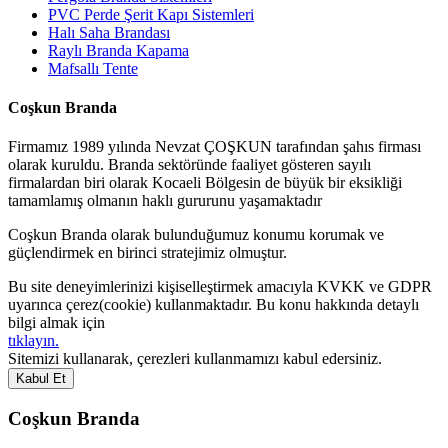
PVC Perde Şerit Kapı Sistemleri
Halı Saha Brandası
Raylı Branda Kapama
Mafsallı Tente
Coşkun Branda
Firmamız 1989 yılında Nevzat ÇOŞKUN tarafından şahıs firması
olarak kuruldu. Branda sektöründe faaliyet gösteren sayılı
firmalardan biri olarak Kocaeli Bölgesin de büyük bir eksikliği
tamamlamış olmanın haklı gururunu yaşamaktadır
Coşkun Branda olarak bulunduğumuz konumu korumak ve
güçlendirmek en birinci stratejimiz olmuştur.
Bu site deneyimlerinizi kişiselleştirmek amacıyla KVKK ve GDPR
uyarınca çerez(cookie) kullanmaktadır. Bu konu hakkında detaylı
bilgi almak için
tıklayın.
Sitemizi kullanarak, çerezleri kullanmamızı kabul edersiniz.
Kabul Et
Coşkun Branda