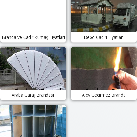
Branda ve Çadır Kumaş Fiyatları
Depo Çadırı Fiyatları
Araba Garaj Brandası
Alev Geçirmez Branda