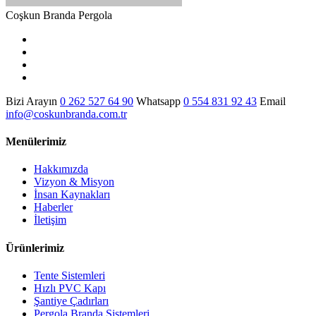
Coşkun Branda Pergola
Bizi Arayın
0 262 527 64 90
Whatsapp
0 554 831 92 43
Email
info@coskunbranda.com.tr
Menülerimiz
Hakkımızda
Vizyon & Misyon
İnsan Kaynakları
Haberler
İletişim
Ürünlerimiz
Tente Sistemleri
Hızlı PVC Kapı
Şantiye Çadırları
Pergola Branda Sistemleri