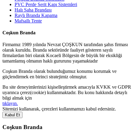
PVC Perde Şerit Kapı Sistemleri
Halı Saha Brandası
Raylı Branda Kapama
Mafsallı Tente
Coşkun Branda
Firmamız 1989 yılında Nevzat ÇOŞKUN tarafından şahıs firması
olarak kuruldu. Branda sektöründe faaliyet gösteren sayılı
firmalardan biri olarak Kocaeli Bölgesin de büyük bir eksikliği
tamamlamış olmanın haklı gururunu yaşamaktadır
Coşkun Branda olarak bulunduğumuz konumu korumak ve
güçlendirmek en birinci stratejimiz olmuştur.
Bu site deneyimlerinizi kişiselleştirmek amacıyla KVKK ve GDPR
uyarınca çerez(cookie) kullanmaktadır. Bu konu hakkında detaylı
bilgi almak için
tıklayın.
Sitemizi kullanarak, çerezleri kullanmamızı kabul edersiniz.
Kabul Et
Coşkun Branda