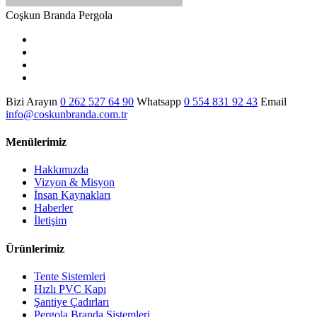
Coşkun Branda Pergola
Bizi Arayın
0 262 527 64 90
Whatsapp
0 554 831 92 43
Email
info@coskunbranda.com.tr
Menülerimiz
Hakkımızda
Vizyon & Misyon
İnsan Kaynakları
Haberler
İletişim
Ürünlerimiz
Tente Sistemleri
Hızlı PVC Kapı
Şantiye Çadırları
Pergola Branda Sistemleri