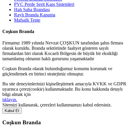
PVC Perde Şerit Kapı Sistemleri
Halı Saha Brandası
Raylı Branda Kapama
Mafsallı Tente
Coşkun Branda
Firmamız 1989 yılında Nevzat ÇOŞKUN tarafından şahıs firması
olarak kuruldu. Branda sektöründe faaliyet gösteren sayılı
firmalardan biri olarak Kocaeli Bölgesin de büyük bir eksikliği
tamamlamış olmanın haklı gururunu yaşamaktadır
Coşkun Branda olarak bulunduğumuz konumu korumak ve
güçlendirmek en birinci stratejimiz olmuştur.
Bu site deneyimlerinizi kişiselleştirmek amacıyla KVKK ve GDPR
uyarınca çerez(cookie) kullanmaktadır. Bu konu hakkında detaylı
bilgi almak için
tıklayın.
Sitemizi kullanarak, çerezleri kullanmamızı kabul edersiniz.
Kabul Et
Coşkun Branda